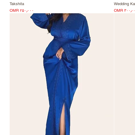
Takshita
Wedding Ka
Price
Pri
OMR ۲۵۰٫۰۰۰
OMR ۳۰۰٫۰