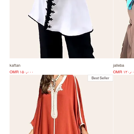
kaftan
jalleba
Price
Pri
OMR ۱۵۰٫۰۰۰
OMR ۱۲۰٫۰
Best Seller